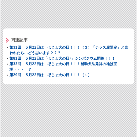
関連記事
第31回 ５月22日は ほじょ犬の日！！！（３）「テラス席限定」と言
われたら…どう思います？？？
第81回 ５月22日は「ほじょ犬の日♪」シンポジウム開催！！！
第33回 ５月22日は ほじょ犬の日！！！補助犬法発祥の地は宝
塚・・・！？
第29回 ５月22日は ほじょ犬の日！！！（１）