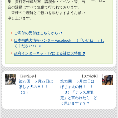
集、資料等作成配布、講演会・イベント等、当
会の活動はすべて無償で行われております。
皆様のご理解とご協力を賜りますようお願い
申し上げます。
ご寄付の受付はこちらから
日本補助犬情報センターFacebook！（「いいね！」し
てください♪）
政府インターネットTVによる補助犬特集
【前の記事】
【次の記事】
第29回 ５月22日は
第31回 ５月22日は
ほじょ犬の日！！！
ほじょ犬の日！！！
（１）
（３）「テラス席限
定」と言われたら…ど
う思います？？？