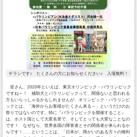
チラシです♪ たくさんの方にお知らせください♪ 入場無料！
皆さん、2020年といえば、東京オリンピック・パラリンピック
ですね～！ 補助犬とパラリンピックって、関係ないと思われる
方もいらっしゃるかもしれませんが、オリンピック・パラリンピ
ックとは、「海外からお客様がたくさん来る～」というだけのお
祭りではないのです。特に『パラリンピックを開催すること』
は、ホスト国として大変名誉で、そしてとっても大変なことなの
です！ なぜなら、世界各国の障害者とその関係者が来られるか
らです！……ということは、「日本が、障がいのある方々の権利