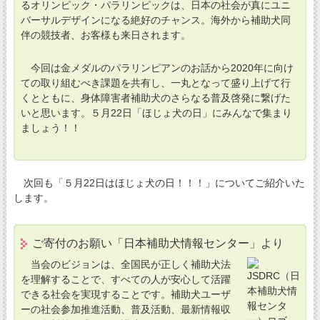
るオリンピック・パラリンピックは、日本の社会が真にユニ
バーサルデザインになる絶好のチャンス。海外から補助犬同
伴の競技者、お客様も来日されます。
今回は金メダルのパラリンピアンのお話から2020年に向け
ての取り組むべき課題を共有し、一丸となって盛り上げて行
くとともに、身体障害者補助犬のさらなる普及啓発に繋げた
いと思います。５月22日「ほじょ犬の日」にみんなで集まり
ましょう！！
次回も「５月22日はほじょ犬の日！！！」についてご紹介いた
します。
ご寄付のお願い「日本補助犬情報センター」より
当会のビジョンは、全国民が正しく補助犬法
を理解することで、すべての人が安心して活躍
できる社会を実現することです。補助犬ユーザ
ーの社会参加推進活動、普及活動、最新情報収