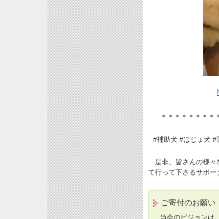
＊＊＊＊＊＊＊＊
#補助犬 #ほじょ犬 
是非、皆さんの様々な
て行って下さるサポー
ご寄付のお願い
当会のビジョンは、