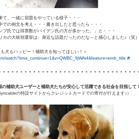
て、一緒に宿題をやっている様子・・・
での例文を考え・・・書き出したと思ったら・・・
プ氏では得票数がバイデン氏の方が多かった。」と・・・
カの大統領選挙は、身近な話題だったのだな～と感心しました♪（笑
 人も犬もハッピー！補助犬を知ってほしい！＞
com/watch?time_continue=1&v=QWBC_9jWAi4&feature=emb_title
＊＊＊＊＊＊＊＊＊＊＊＊＊＊＊＊＊＊＊＊＊＊＊＊＊＊＊＊＊＊＊＊
国の補助犬ユーザーと補助犬たちが安心して活躍できる社会を目指して
yncableの特設サイトからクレジットカードでの寄付が行えます♪）