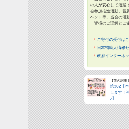
の人が安心して活躍
会参加推進活動、普
ベント等、当会の活
皆様のご理解とご協
ご寄付の受付は
日本補助犬情報セ
政府インターネッ
【前の記事
第302【
します！
♪】