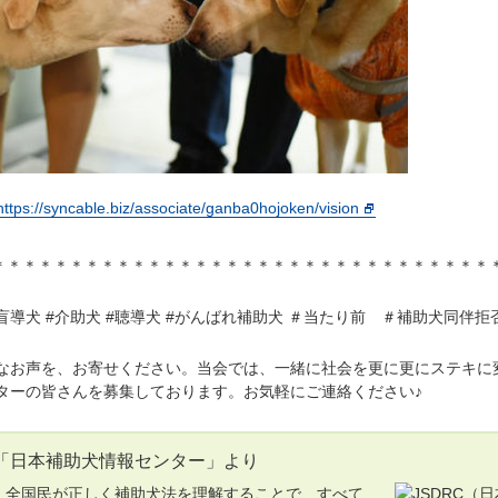
https://syncable.biz/associate/ganba0hojoken/vision
＊＊＊＊＊＊＊＊＊＊＊＊＊＊＊＊＊＊＊＊＊＊＊＊＊＊＊＊＊＊＊＊
#盲導犬 #介助犬 #聴導犬 #がんばれ補助犬 ＃当たり前 ＃補助犬同伴拒
お声を、お寄せください。当会では、一緒に社会を更に更にステキに
ターの皆さんを募集しております。お気軽にご連絡ください♪
「日本補助犬情報センター」より
全国民が正しく補助犬法を理解することで、すべて