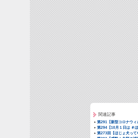
関連記事
第291【新型コロナウ
第294【10月１日は ＃
第273回【ほじょ犬ってな