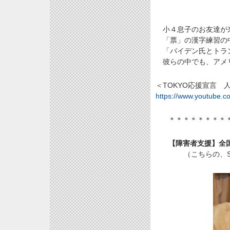
小４息子のお友達が来
「票」の漢字練習の中
「バイデン氏とトラン
彼らの中でも、アメリ
＜TOKYO応援宣言
https://www.youtube.
＊＊＊＊＊＊＊＊
【障害者支援】全
（こちらの、S