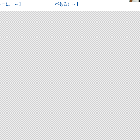
シーに！～】
がある）～】