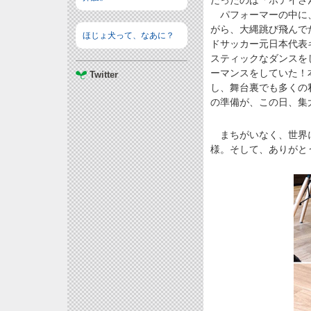
だったのは「ホテイさ
パフォーマーの中に、
がら、大縄跳び飛んで
ほじょ犬って、なあに？
ドサッカー元日本代表
スティックなダンスを
ーマンスをしていた！
Twitter
し、舞台裏でも多くの
の準備が、この日、集
まちがいなく、世界に
様。そして、ありがと