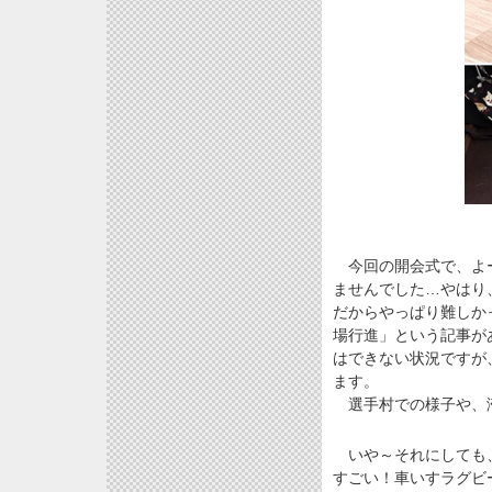
今回の開会式で、よー
ませんでした…やはり
だからやっぱり難しか
場行進」という記事が
はできない状況ですが
ます。
選手村での様子や、滞
いや～それにしても、
すごい！車いすラグビ