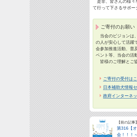
是非、皆さんの様々な
て行って下さるサポー
ご寄付のお願い
当会のビジョンは、
の人が安心して活躍
会参加推進活動、普
ベント等、当会の活
皆様のご理解とご協
ご寄付の受付は
日本補助犬情報セ
政府インターネッ
【前の記事
第316【
会！！！