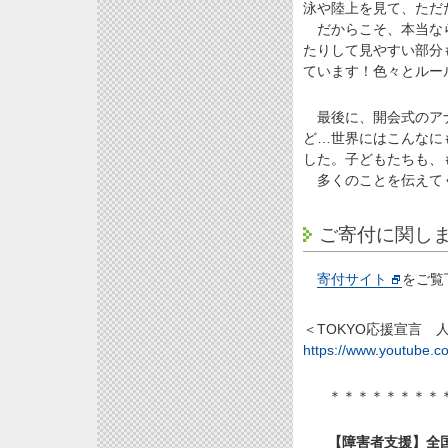
泳や陸上を見て、ただ
だからこそ、本当なら
たりして見やすい部分
ています！色々とルー
最後に、開会式のアナ
ど…世界にはこんなに
した。子どもたちも、
多くのことを伝えてく
ご寄付に関し
寄付サイト
をご覧
＜TOKYO応援宣言
https://www.youtube.
＊＊＊＊＊＊＊＊
【障害者支援】全