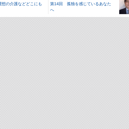
 理想の介護などどこにも
第14回 孤独を感じているあなた
へ