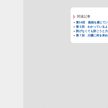
関連記事
第14回 孤独を感じて
第３回 わかっているよ
防げなくても防ごうと力
第７回 介護に何を求め