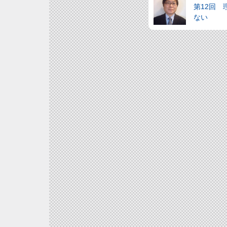
第12回
ない