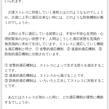
いられます。
介護ストレスに対処していく過程とはどのようなものでしょう
か。介護に上手に適応出来ない時には、どのような防衛機制が働
くのでしょうか。
人間が上手に適応している状態とは、不安や不快な生理的・心
理的緊張の少ない状態です。人間はこうした適応状態を意識的・
無意識的に求めて生活しています。ストレスに適応していく機能
を適応機制と呼び、① 攻撃的適応機制、② 逃避的適応機制、③
防衛的適応機制に分類されています。
① 攻撃的適応機制は、ストレスによって生ずる怒りを放出するこ
とです。
② 逃避的適応機制は、ストレスから逃げることです。
③ 防衛的適応機制は、いろいろと工夫してストレスに対処するこ
とです。
あなたはストレスが加わった時に、どの適応機制が優勢に機能
するでしょうか。