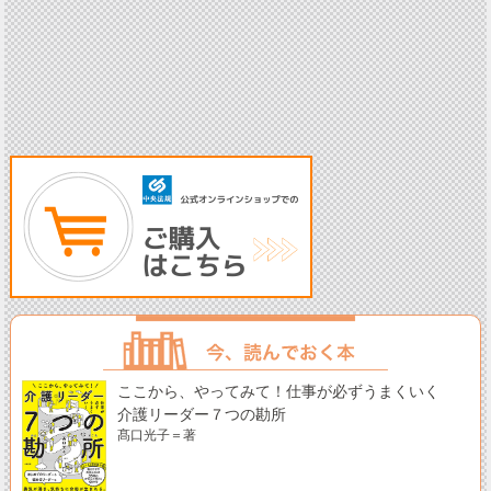
ここから、やってみて！仕事が必ずうまくいく
介護リーダー７つの勘所
髙口光子＝著