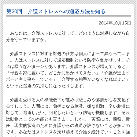
第30回 介護ストレスへの適応方法を知る
2014年10月15日
あなたは、介護ストレスに対して、どのように対処しながら自
分を守っていますか。
介護ストレスに対する対処の仕方は個人によって異なっていま
す。人はストレスに対して適応機制という防衛を働かせます。そ
れは様々なパターンがあります。介護ストレスが増えてくると、
「母親を家に置いて、どこかに出かけてきたい」「介護が進まず
ボーと考え事をしている」「介護する相手がいなくなればよい」
といった逃避の気持ちになったりします。
介護を受ける人の機能低下が進めば悲しみや落胆が心を支配す
るでしょう。人間には、負担になる刺激、嫌な刺激、辛い刺激に
対して、逃避したい、回避したいという防衛が機能します。それ
は動物としての本能とも言えます。しかし、実際には、義務、責
任、現実的状況のために介護からの逃避が許さないことが多いの
です。あなたはストレスを乗り越えて介護を続けていくことを強