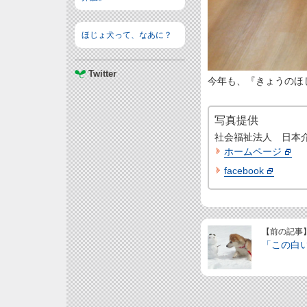
ほじょ犬って、なあに？
Twitter
今年も、『きょうのほ
写真提供
社会福祉法人 日本
ホームページ
facebook
【前の記事
「この白