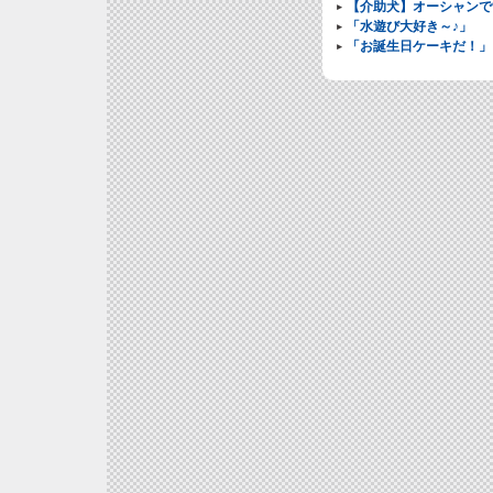
【介助犬】オーシャンで
「水遊び大好き～♪」
「お誕生日ケーキだ！」