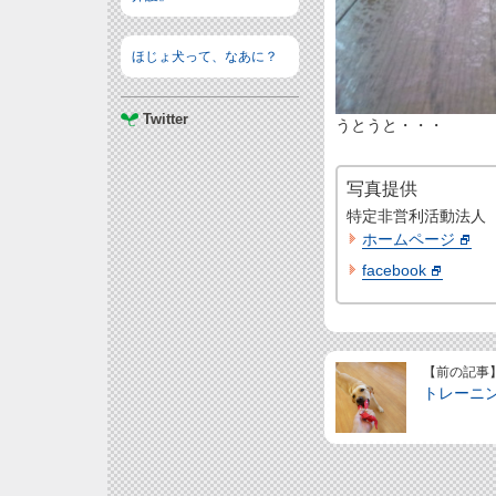
ほじょ犬って、なあに？
Twitter
うとうと・・・
写真提供
特定非営利活動法人
ホームページ
facebook
【前の記事
トレーニン