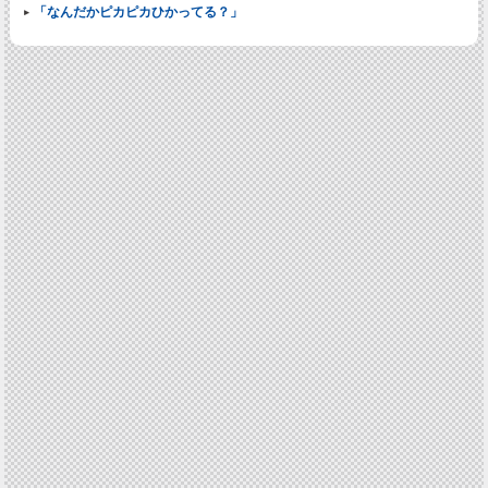
「なんだかピカピカひかってる？」