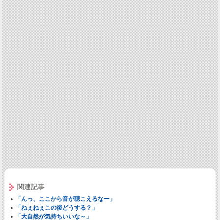
関連記事
「んっ、ここから音が聴こえるなー」
「ねぇねぇこの後どうする？」
「大自然が気持ちいいな～」