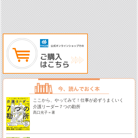
ここから、やってみて！仕事が必ずうまくいく
介護リーダー７つの勘所
髙口光子＝著