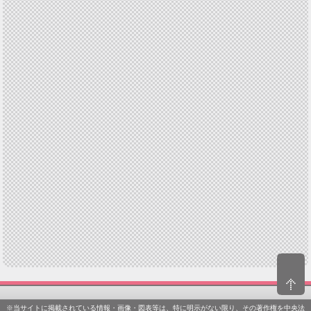
※当サイトに掲載されている情報・画像・図表等は、特に明示がない限り、その著作権を中央法