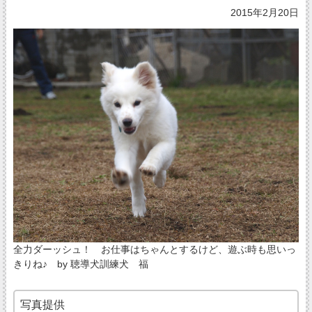
2015年2月20日
全力ダーッシュ！ お仕事はちゃんとするけど、遊ぶ時も思いっ
きりね♪ by 聴導犬訓練犬 福
写真提供