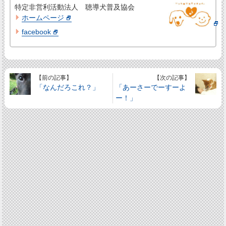
特定非営利活動法人 聴導犬普及協会
ホームページ
facebook
【前の記事】
【次の記事】
「なんだろこれ？」
「あーさーでーすーよ
ー！」