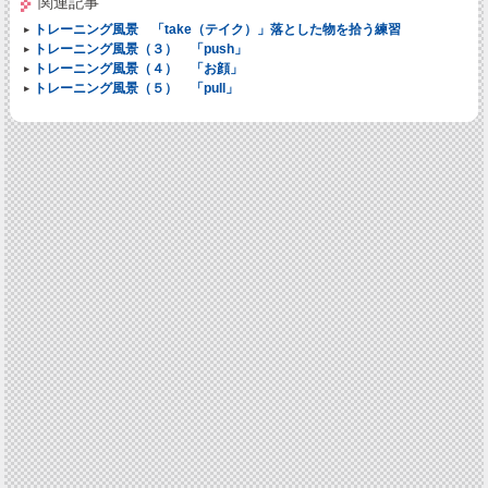
関連記事
トレーニング風景 「take（テイク）」落とした物を拾う練習
トレーニング風景（３） 「push」
トレーニング風景（４） 「お顔」
トレーニング風景（５） 「pull」