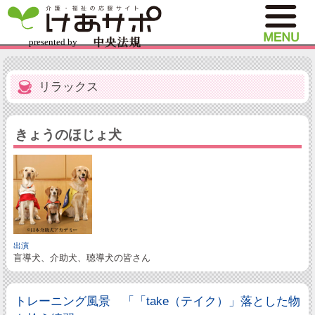
リラックス
きょうのほじょ犬
出演
盲導犬、介助犬、聴導犬の皆さん
トレーニング風景 「「take（テイク）」落とした物