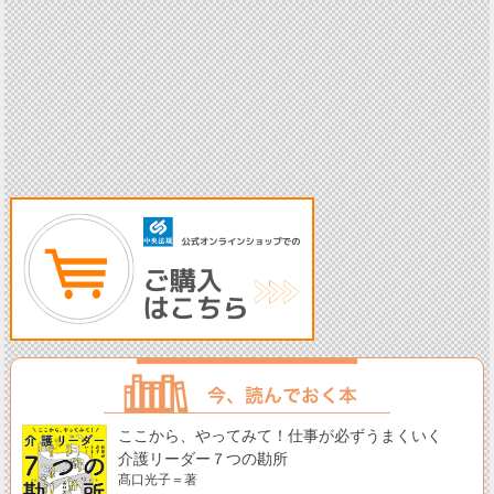
ここから、やってみて！仕事が必ずうまくいく
介護リーダー７つの勘所
髙口光子＝著