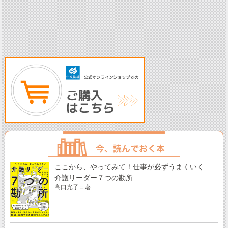
ここから、やってみて！仕事が必ずうまくいく
介護リーダー７つの勘所
髙口光子＝著