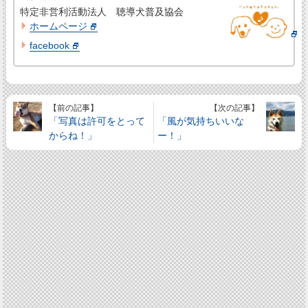
特定非営利活動法人 聴導犬普及協会
ホームページ
facebook
【前の記事】
【次の記事】
「写真は許可をとって
「風が気持ちいいな
からね！」
ー！」