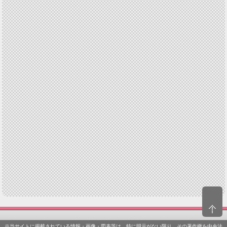
※当サイトに掲載されている情報・画像・図表等は、特に明示がない限り、その著作権を中央法