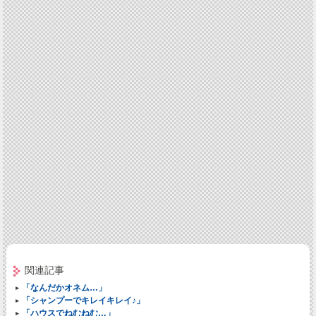
関連記事
「なんだかオネム…」
「シャンプーでキレイキレイ♪」
「ハウスでねむねむ…」