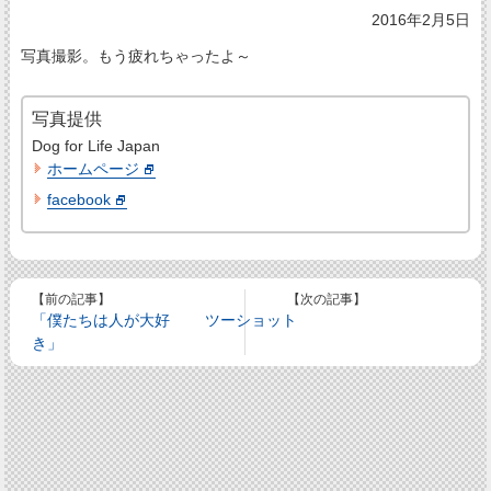
2016年2月5日
写真撮影。もう疲れちゃったよ～
写真提供
Dog for Life Japan
ホームページ
facebook
【前の記事】
【次の記事】
「僕たちは人が大好
ツーショット
き」