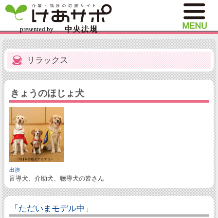
リラックス
きょうのほじょ犬
出演
盲導犬、介助犬、聴導犬の皆さん
「ただいまモデル中」