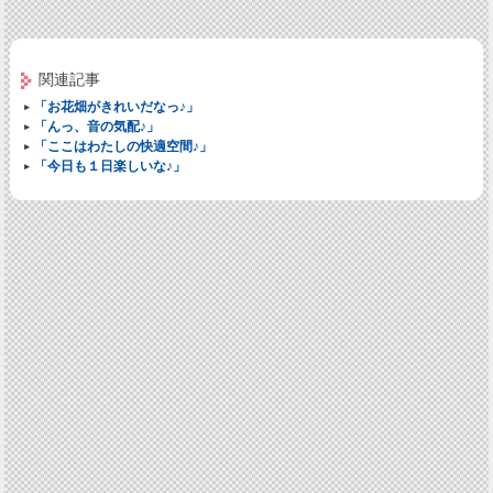
関連記事
「お花畑がきれいだなっ♪」
「んっ、音の気配♪」
「ここはわたしの快適空間♪」
「今日も１日楽しいな♪」