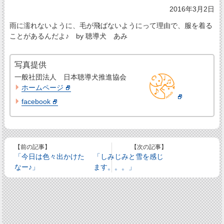
2016年3月2日
雨に濡れないように、毛が飛ばないようにって理由で、服を着る
ことがあるんだよ♪ by 聴導犬 あみ
写真提供
一般社団法人 日本聴導犬推進協会
ホームページ
facebook
【前の記事】
【次の記事】
「今日は色々出かけた
「しみじみと雪を感じ
なー♪」
ます。。。」