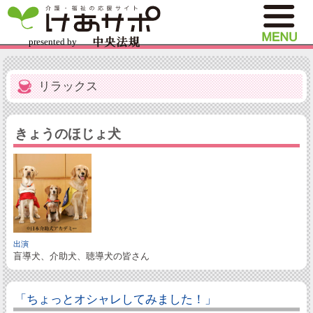
リラックス
きょうのほじょ犬
出演
盲導犬、介助犬、聴導犬の皆さん
「ちょっとオシャレしてみました！」