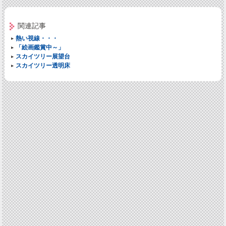
関連記事
熱い視線・・・
「絵画鑑賞中～」
スカイツリー展望台
スカイツリー透明床