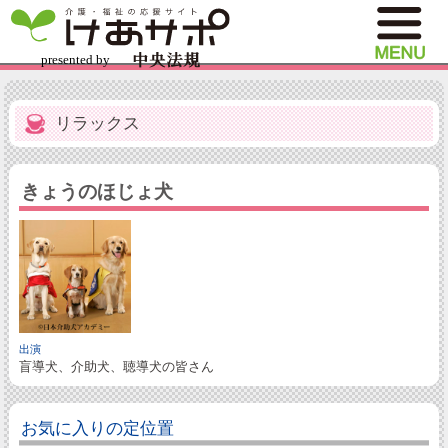
リラックス
きょうのほじょ犬
出演
盲導犬、介助犬、聴導犬の皆さん
お気に入りの定位置