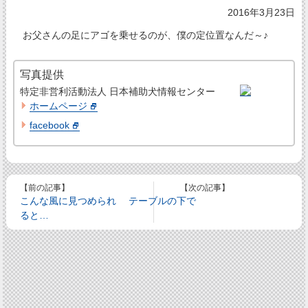
2016年3月23日
お父さんの足にアゴを乗せるのが、僕の定位置なんだ～♪
写真提供
特定非営利活動法人 日本補助犬情報センター
ホームページ
facebook
【前の記事】
【次の記事】
こんな風に見つめられ
テーブルの下で
ると…