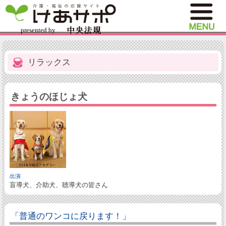
リラックス
きょうのほじょ犬
出演
盲導犬、介助犬、聴導犬の皆さん
「普通のワンコに戻ります！」