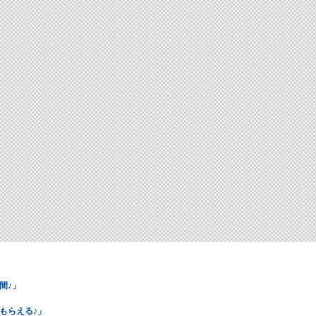
間♪」
もらえる♪」