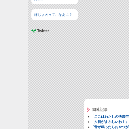
ほじょ犬って、なあに？
Twitter
関連記事
「ここはわたしの快適空
「夕日がまぶしいわ！」
「音が鳴ったらおやつが