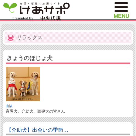
リラックス
きょうのほじょ犬
出演
盲導犬、介助犬、聴導犬の皆さん
【介助犬】出会いの季節…