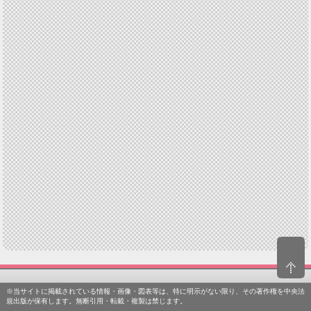
※当サイトに掲載されている情報・画像・図表等は、特に明示がない限り、その著作権を中央法
規出版が保有します。無断引用・転載・複製は禁じます。