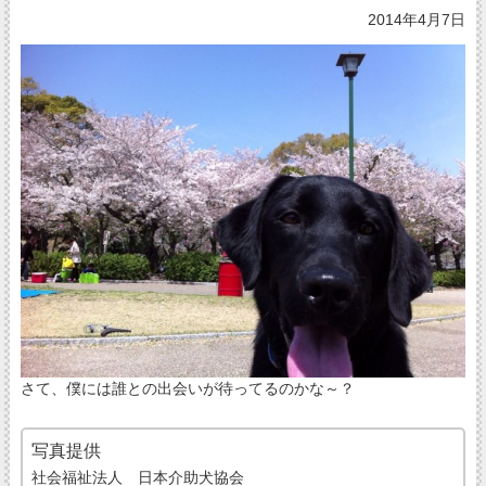
2014年4月7日
さて、僕には誰との出会いが待ってるのかな～？
写真提供
社会福祉法人 日本介助犬協会