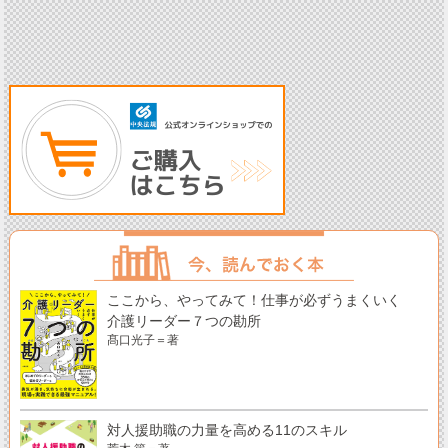
ここから、やってみて！仕事が必ずうまくいく
介護リーダー７つの勘所
髙口光子＝著
対人援助職の力量を高める11のスキル