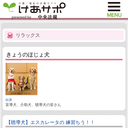
リラックス
きょうのほじょ犬
出演
盲導犬、介助犬、聴導犬の皆さん
【聴導犬】エスカレータの 練習ちう！！