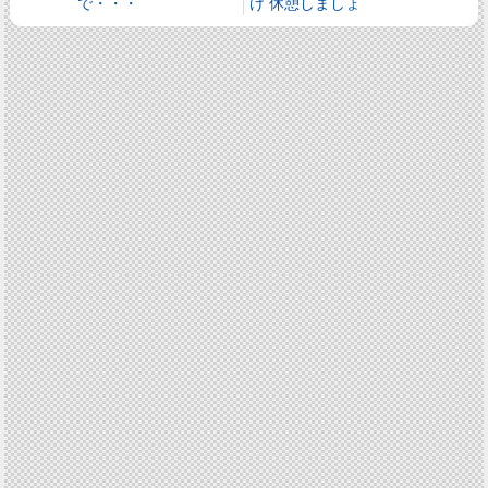
で・・・
け 休憩しましょ