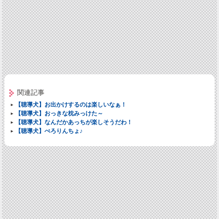
関連記事
【聴導犬】お出かけするのは楽しいなぁ！
【聴導犬】おっきな枕みっけた～
【聴導犬】なんだかあっちが楽しそうだわ！
【聴導犬】ぺろりんちょ♪