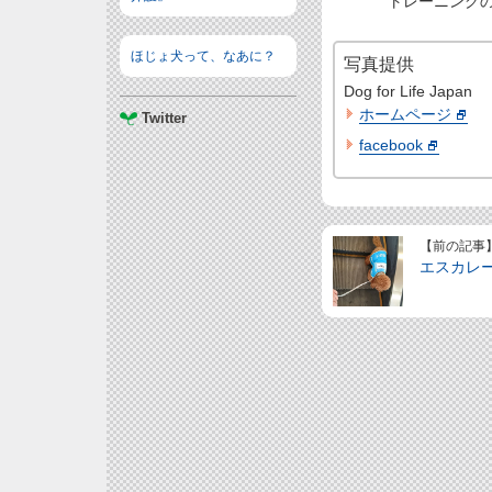
トレーニングの
ほじょ犬って、なあに？
写真提供
Dog for Life Japan
ホームページ
Twitter
facebook
【前の記事
エスカレ