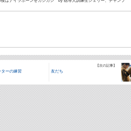
後はナイラボーンをカジカジ by 聴導犬訓練生シェリー、チャンプ
】
【次の記事】
ーターの練習
友だち