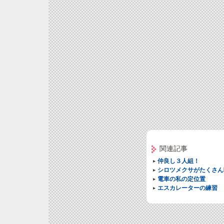
関連記事
仲良し３人組！
シロツメクサがたくさん
電車の私の定位置
エスカレーターの練習