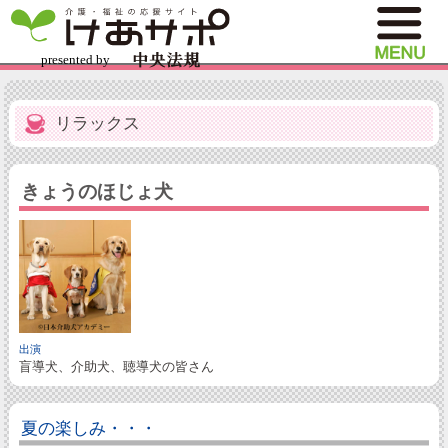
リラックス
きょうのほじょ犬
出演
盲導犬、介助犬、聴導犬の皆さん
夏の楽しみ・・・