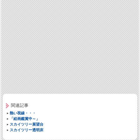
関連記事
熱い視線・・・
「絵画鑑賞中～」
スカイツリー展望台
スカイツリー透明床