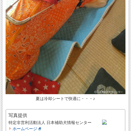
夏は冷却シートで快適に・・・♪
写真提供
特定非営利活動法人 日本補助犬情報センター
ホームページ