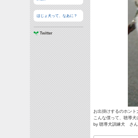
ほじょ犬って、なあに？
Twitter
お出掛けするのホント
こんな僕って、聴導犬
by 聴導犬訓練犬 さ