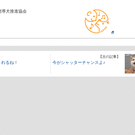
聴導犬推進協会
】
【次の記事】
されるね！
今がシャッターチャンスよ♪