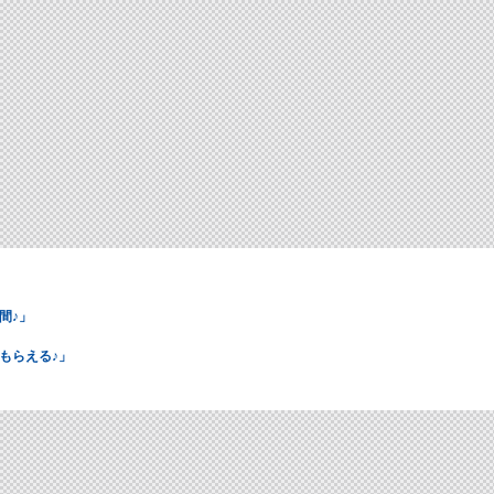
間♪」
もらえる♪」
」