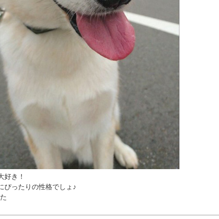
大好き！
にぴったりの性格でしょ♪
んた