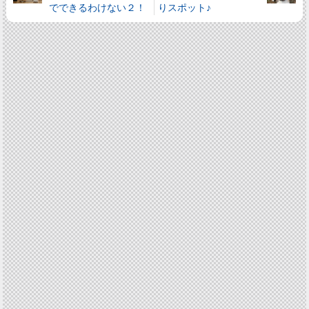
でできるわけない２！
りスポット♪