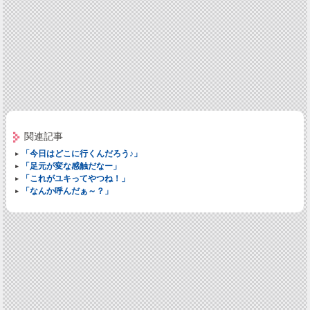
関連記事
「今日はどこに行くんだろう♪」
「足元が変な感触だなー」
「これがユキってやつね！」
「なんか呼んだぁ～？」