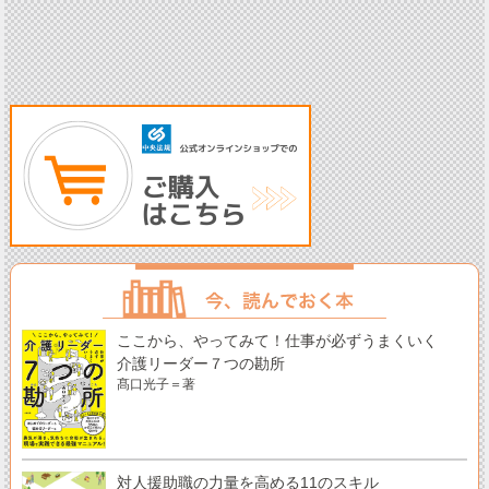
ここから、やってみて！仕事が必ずうまくいく
介護リーダー７つの勘所
髙口光子＝著
対人援助職の力量を高める11のスキル