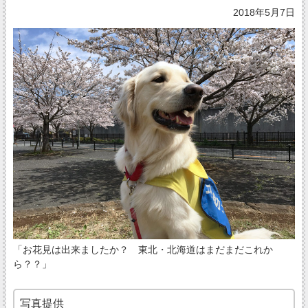
2018年5月7日
「お花見は出来ましたか？ 東北・北海道はまだまだこれか
ら？？」
写真提供