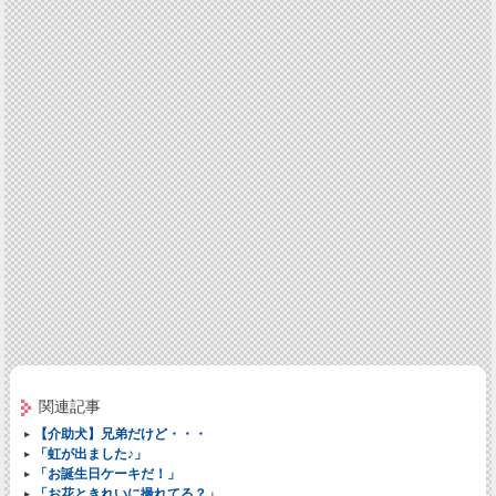
関連記事
【介助犬】兄弟だけど・・・
「虹が出ました♪」
「お誕生日ケーキだ！」
「お花ときれいに撮れてる？」