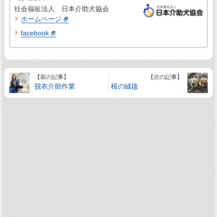
社会福祉法人 日本介助犬協会
ホームページ
facebook
【前の記事】
【次の記事】
脱衣介助作業
桜の絨毯