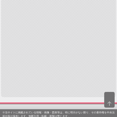
※当サイトに掲載されている情報・画像・図表等は、特に明示がない限り、その著作権を中央法
規出版が保有します。無断引用・転載・複製は禁じます。