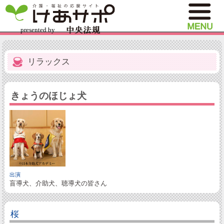
リラックス
きょうのほじょ犬
出演
盲導犬、介助犬、聴導犬の皆さん
桜