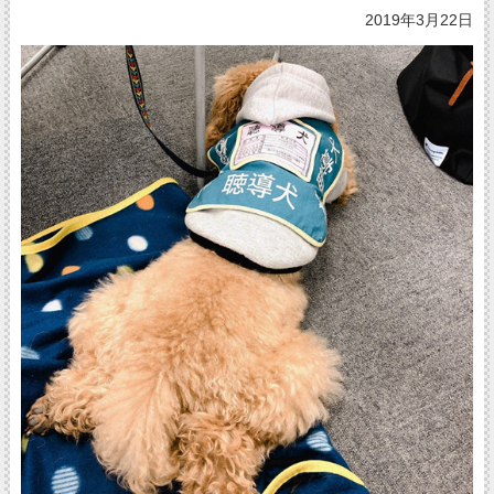
2019年3月22日