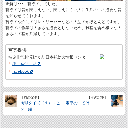
正解は･･･「聴導犬」でした。
聴導犬は音が聞こえない、聞こえにくい人に生活の中の必要な音
を知らせてくれます。
盲導犬や介助犬はレトリーバーなどの大型犬がほとんどですが、
聴導犬の作業は大きさを必要としないため、雑種を含め様々な大
きさの犬種が活躍しています。
写真提供
特定非営利活動法人 日本補助犬情報センター
ホームページ
facebook
【前の記事】
【次の記事】
肉球クイズ（１）～ヒ
電車の中では･･･
ント編～