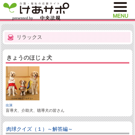
リラックス
きょうのほじょ犬
出演
盲導犬、介助犬、聴導犬の皆さん
肉球クイズ（１）～解答編～