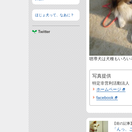
ほじょ犬って、なあに？
Twitter
聴導犬は犬種もいろいろ
写真提供
特定非営利活動法人
ホームページ
facebook
【前の記事
「んっ、