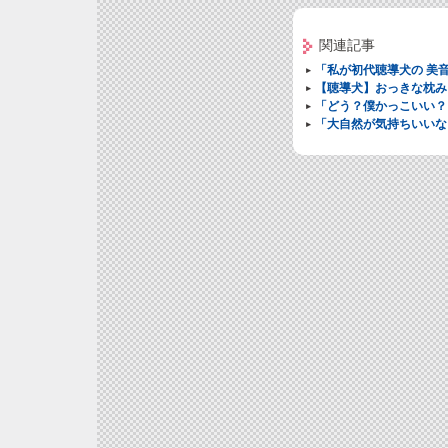
関連記事
「私が初代聴導犬の 美
【聴導犬】おっきな枕み
「どう？僕かっこいい？
「大自然が気持ちいいな