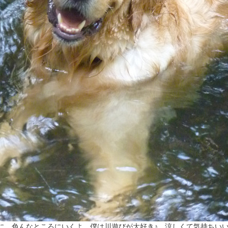
に、色んなところにいくよ。僕は川遊びが大好き♪ 涼しくて気持ちい