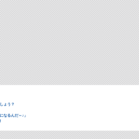
しょう？
になるんだ～♪」
！