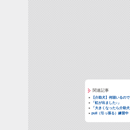
関連記事
【介助犬】何頭いるので
「虹が出ました♪」
「大きくなったら介助犬
pull（引っ張る）練習中