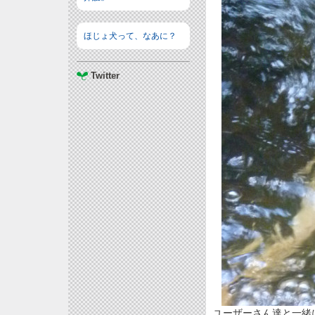
ほじょ犬って、なあに？
Twitter
ユーザーさん達と一緒