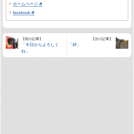
ホームページ
facebook
【前の記事】
【次の記事】
「今日からよろしく
「絆」
ね」