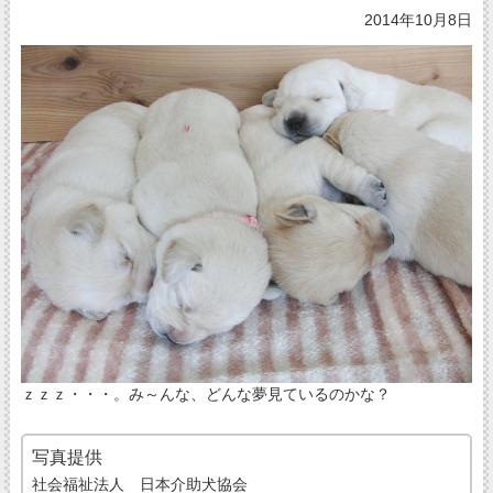
2014年10月8日
ｚｚｚ・・・。み～んな、どんな夢見ているのかな？
写真提供
社会福祉法人 日本介助犬協会