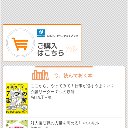
ここから、やってみて！仕事が必ずうまくいく
介護リーダー７つの勘所
髙口光子＝著
対人援助職の力量を高める11のスキル