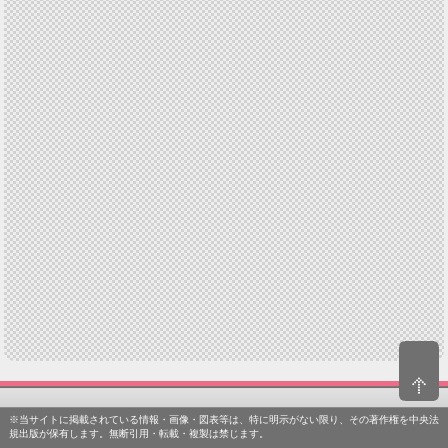
※当サイトに掲載されている情報・画像・図表等は、特に明示がない限り、その著作権を中央法
規出版が保有します。無断引用・転載・複製は禁じます。