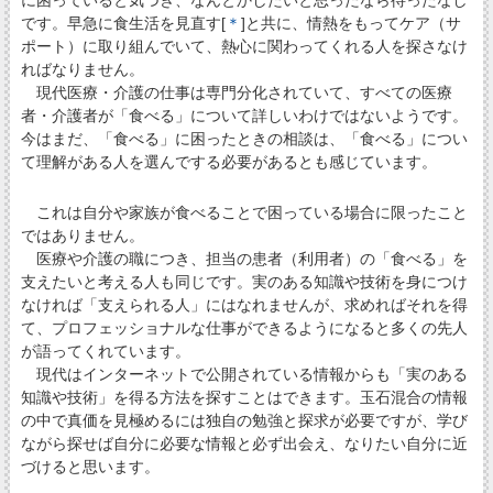
に困っていると気づき、なんとかしたいと思ったなら待ったなし
です。早急に食生活を見直す[
＊
]と共に、情熱をもってケア（サ
ポート）に取り組んでいて、熱心に関わってくれる人を探さなけ
ればなりません。
現代医療・介護の仕事は専門分化されていて、すべての医療
者・介護者が「食べる」について詳しいわけではないようです。
今はまだ、「食べる」に困ったときの相談は、「食べる」につい
て理解がある人を選んでする必要があるとも感じています。
これは自分や家族が食べることで困っている場合に限ったこと
ではありません。
医療や介護の職につき、担当の患者（利用者）の「食べる」を
支えたいと考える人も同じです。実のある知識や技術を身につけ
なければ「支えられる人」にはなれませんが、求めればそれを得
て、プロフェッショナルな仕事ができるようになると多くの先人
が語ってくれています。
現代はインターネットで公開されている情報からも「実のある
知識や技術」を得る方法を探すことはできます。玉石混合の情報
の中で真価を見極めるには独自の勉強と探求が必要ですが、学び
ながら探せば自分に必要な情報と必ず出会え、なりたい自分に近
づけると思います。