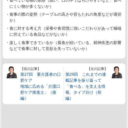
・食べている物の形態（固い、口の中でばらけやすいなど、食べ
にくい物が多くないか）
・食事の際の姿勢（テーブルの高さや背もたれの角度などが適切
か）
・食に対する考え方（栄養や食習慣に強いこだわりがあって極端
に控えている食品などがないか）
・楽しく食事できているか（孤食が続いている、精神疾患の影響
などで食事に対して意欲を失っていないか）
【前の記事】
【次の記事】
第27回 要介護者の口
第29回 これまでの連
腔ケア
載記事を振り返って
地域に広める「介護口
「食べる」を支える情
腔ケア推進士」（後
報、タイプ分け（前
編）
編）