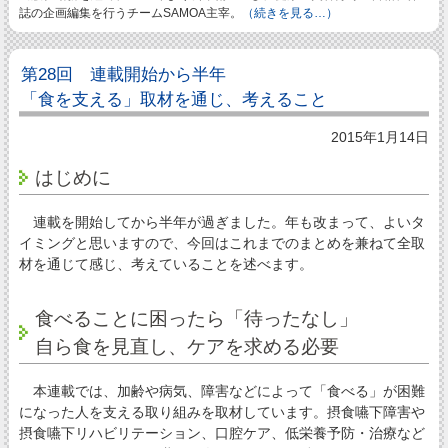
誌の企画編集を行うチームSAMOA主宰。
（続きを見る…）
第28回 連載開始から半年
「食を支える」取材を通じ、考えること
2015年1月14日
はじめに
連載を開始してから半年が過ぎました。年も改まって、よいタ
イミングと思いますので、今回はこれまでのまとめを兼ねて全取
材を通じて感じ、考えていることを述べます。
食べることに困ったら「待ったなし」
自ら食を見直し、ケアを求める必要
本連載では、加齢や病気、障害などによって「食べる」が困難
になった人を支える取り組みを取材しています。摂食嚥下障害や
摂食嚥下リハビリテーション、口腔ケア、低栄養予防・治療など