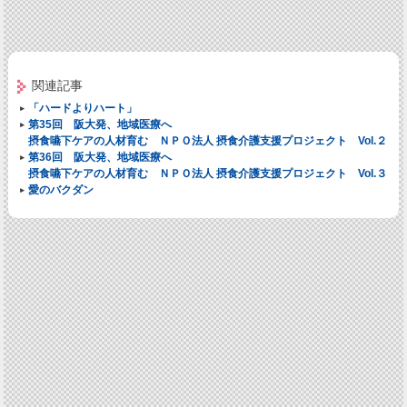
関連記事
「ハードよりハート」
第35回 阪大発、地域医療へ
摂食嚥下ケアの人材育む ＮＰＯ法人 摂食介護支援プロジェクト Vol.２
第36回 阪大発、地域医療へ
摂食嚥下ケアの人材育む ＮＰＯ法人 摂食介護支援プロジェクト Vol.３
愛のバクダン