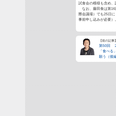
試食会の模様も含め、
なお、藤田食は第16回
際会議場）でも25日
事前申し込みが必要）
【前の記事
第50回
「食べる
願う（後