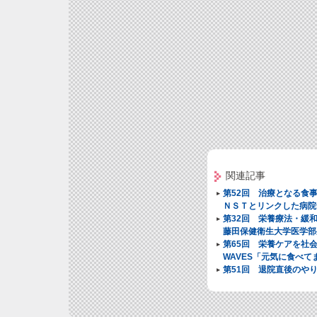
関連記事
第52回 治療となる食
ＮＳＴとリンクした病院
第32回 栄養療法・緩
藤田保健衛生大学医学部
第65回 栄養ケアを社
WAVES「元気に食べて
第51回 退院直後のや