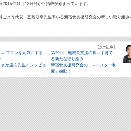
015年11月13日号から掲載が始まっています。
ごとう代表・五島朋幸先生率いる新宿食支援研究会の新しい取り組み
】
【次の記事】
 ヘルプマンを元気にする
第70回 地域食支援の担い手育て
マン
る新たな取り組み
くさか里樹先生インタビュ
新宿食支援研究会の「マイスター制
）
度」始動！