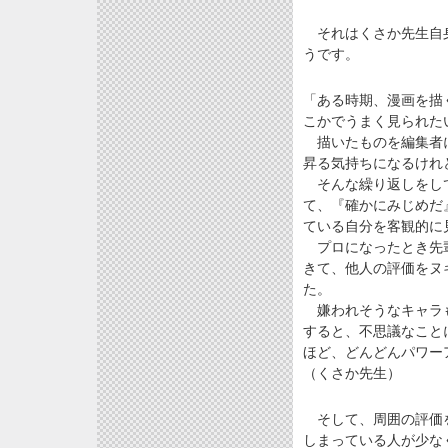
それはくさか先生自身
うです。
「ある時期、漫画を描
こかでうまく見られた
描いたものを編集者に
昇る気持ちになるけれ
そんな繰り返しをして
て、『確かにみじめだ
ている自分を客観的に
プロになったとき先輩
きて、他人の評価をヌ
た。
嫌われそうなキャラも
すると、不思議なこと
ほど、どんどんパワー
（くさか先生）
そして、周囲の評価を
しまっている人が少な