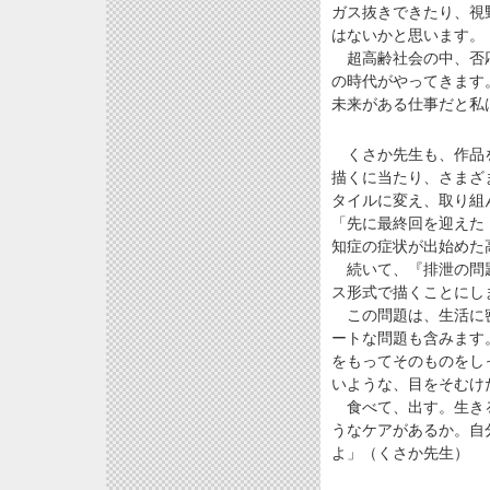
ガス抜きできたり、視
はないかと思います。
超高齢社会の中、否応
の時代がやってきます
未来がある仕事だと私
くさか先生も、作品を
描くに当たり、さまざ
タイルに変え、取り組
「先に最終回を迎えた
知症の症状が出始めた
続いて、『排泄の問題
ス形式で描くことにし
この問題は、生活に密
ートな問題も含みます
をもってそのものをし
いような、目をそむけ
食べて、出す。生きる
うなケアがあるか。自
よ」（くさか先生）