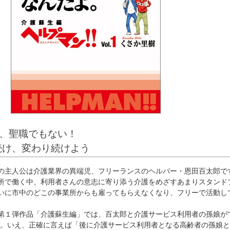
も、聖職でもない！
続け、変わり続けよう
主人公は介護業界の異端児、フリーランスのヘルパー・恩田百太郎で
で働く中、利用者さんの意志に寄り添う介護をめざすあまりスタンド
いに市中のどこの事業所からも雇ってもらえなくなり、フリーで活動し
１弾作品「介護蘇生編」では、百太郎と介護サービス利用者の孫娘が“
た。いえ、正確に言えば「後に介護サービス利用者となる高齢者の孫娘と