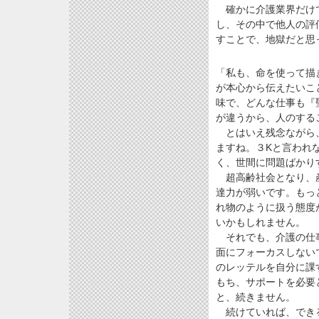
確かに介護業界だけで
し、その中で他人の評
すことで、地獄だと思
「私も、命を使って描
が本心から伝えたいこ
味で、どんな仕事も『
が違うから、人のする
とはいえ残念ながら、
ますね。３Kと言われ
く、世間に問題ばかり
超高齢社会となり、産
達力が弱いです。もっ
れ物のように扱う態度
いかもしれません。
それでも、介護の仕事
面にフォーカスしない
のレッテルを自分に課
もち、サポートを必要
と、続きません。
続けていれば、できる