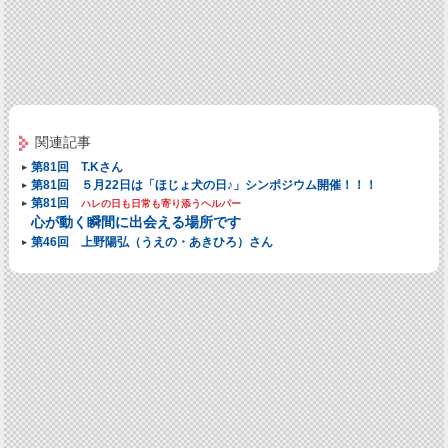
関連記事
第81回 T.Kさん
第81回 ５月22日は「ほじょ犬の日♪」シンポジウム開催！！！
第81回
ハレの日も日常も寄り添うヘルパー
心が動く瞬間に出会える場所です
第46回 上野陽弘（うえの・あきひろ）さん