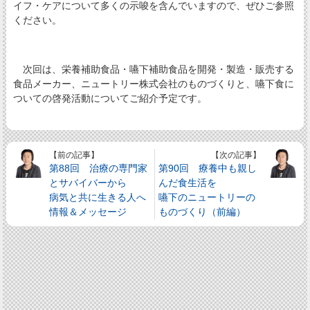
イフ・ケアについて多くの示唆を含んでいますので、ぜひご参照
ください。
次回は、栄養補助食品・嚥下補助食品を開発・製造・販売する
食品メーカー、ニュートリー株式会社のものづくりと、嚥下食に
ついての啓発活動についてご紹介予定です。
【前の記事】
【次の記事】
第88回 治療の専門家
第90回 療養中も親し
とサバイバーから
んだ食生活を
病気と共に生きる人へ
嚥下のニュートリーの
情報＆メッセージ
ものづくり（前編）