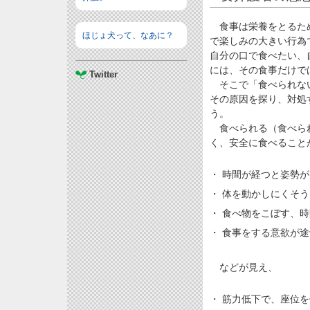
食事は栄養をとるため
ほじょ犬って、なあに？
で楽しみの大きい行為
自分の口で食べたい、
には、その食事だけで
Twitter
そこで「食べられない
その原因を探り、対処
う。
食べられる（食べられ
く、安全に食べること
・ 時間が経つと姿勢
・ 体を動かしにくそう
・ 食べ物をこぼす、
・ 食事をする意欲が
などが見え、
・ 筋力低下で、座位