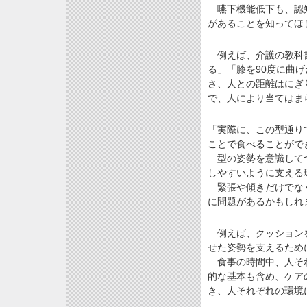
嚥下機能低下も、認知
があることを知ってほ
例えば、介護の教科書
る」「膝を90度に曲
さ、人との距離はにぎ
で、人により当てはま
「実際に、この型通り
ことで食べることがで
型の姿勢を意識してつ
しやすいように支える
緊張や傾きだけでなく
に問題があるかもしれ
例えば、クッションを
せた姿勢を支えるため
食事の時間中、人それ
的な基本も含め、ケア
き、人それぞれの環境