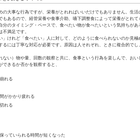
の大事な行為ですが、栄養がとれればいいだけでもありません。生活
でもあるので、経管栄養や食事介助、嚥下調整食によって栄養がとれて
自分のタイミング・ペースで、食べたい物が食べたいという気持ちがあ
は不満足です。
」けれど「食べたい」人に対して、どのように食べられないのか見極
するには丁寧な対応が必要です。原因は人それぞれ、ときに複合的でし
ない）物や量、回数の観察と共に、食事という行為を楽しんで、おい
ができるか否かを観察すると、
が崩れる
時間がかかり疲れる
途切れる
を保っていられる時間が短くなった