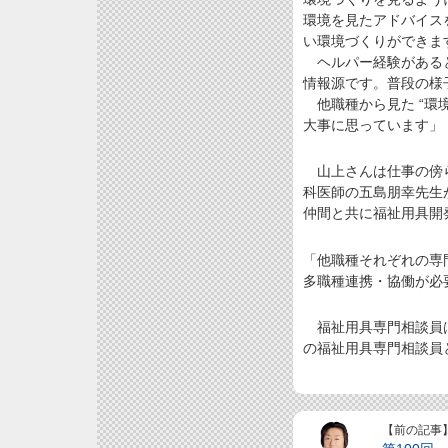
環境を見たアドバイス
い環境づくりができま
ヘルパー経験があると
情報源です。普段の様
他職種から見た “環
大事に思っています」
山上さんは仕事の傍ら
科医師の五島朋幸先生
仲間と共に福祉用具開
「他職種それぞれの専
多職種連携・協働が必
福祉用具専門相談員は
の福祉用具専門相談員
【前の記事