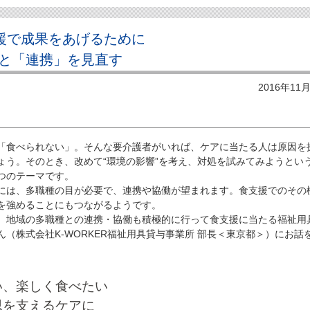
支援で成果をあげるために
と「連携」を見直す
2016年11
食べられない」。そんな要介護者がいれば、ケアに当たる人は原因を
ょう。そのとき、改めて“環境の影響”を考え、対処を試みてみようとい
つのテーマです。
は、多職種の目が必要で、連携や協働が望まれます。食支援でのその
を強めることにもつながるようです。
地域の多職種との連携・協働も積極的に行って食支援に当たる福祉用
（株式会社K-WORKER福祉用具貸与事業所 部長＜東京都＞）にお話
い、楽しく食べたい
思を支えるケアに