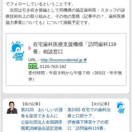
でフォローしているということです。
次回は引き続き後編として同機構の協定歯科医・スタッフの診
療技術向上の取り組みと、その他の業務（記事中の＊、歯科医療
協力事業についても）について掲載予定です。
在宅歯科医療支援機構「訪問歯科119
番」相談窓口
URL：
http://houmondental.jp
0120-763-182
受付時間：午前９時から午後７時（365日・年中無
休）
【前の記事】
【次の記事】
第21回 おいしい介護
第23回 在宅での歯科治
食を提供できる人に
療と口腔ケア、
公益社団法人全国調理
摂食嚥下障害ケアの窓
職業訓練協会認定資格
口「訪問歯科119番」