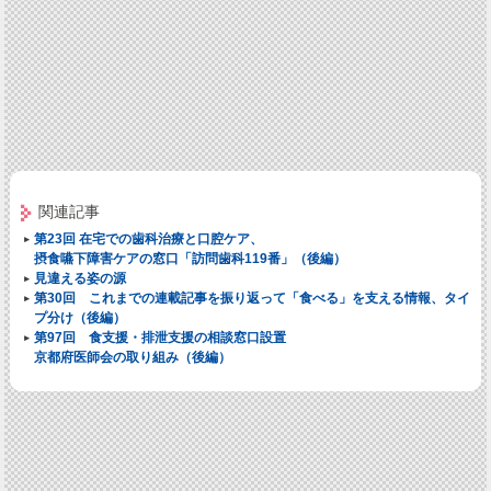
関連記事
第23回 在宅での歯科治療と口腔ケア、
摂食嚥下障害ケアの窓口「訪問歯科119番」（後編）
見違える姿の源
第30回 これまでの連載記事を振り返って
「食べる」を支える情報、タイ
プ分け（後編）
第97回 食支援・排泄支援の相談窓口設置
京都府医師会の取り組み（後編）