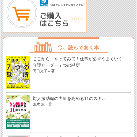
ここから、やってみて！仕事が必ずうまくいく
介護リーダー７つの勘所
髙口光子＝著
対人援助職の力量を高める11のスキル
荒木 篤＝著