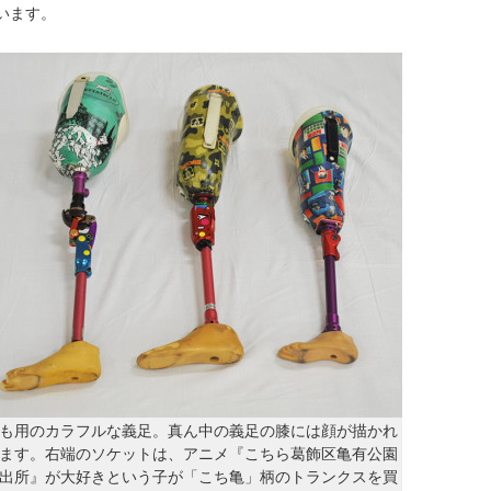
います。
も用のカラフルな義足。真ん中の義足の膝には顔が描かれ
ます。右端のソケットは、アニメ『こちら葛飾区亀有公園
出所』が大好きという子が「こち亀」柄のトランクスを買