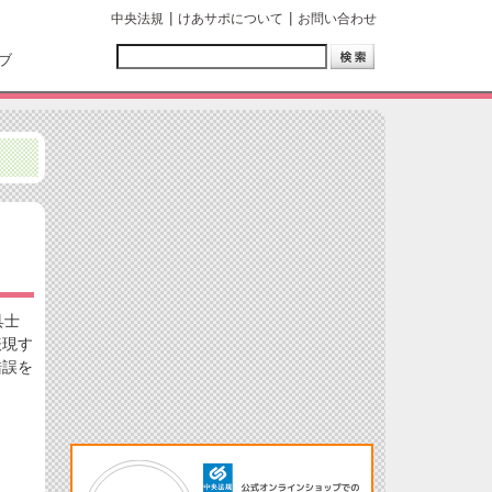
中央法規
けあサポについて
お問い合わせ
ブ
具士
表現す
錯誤を