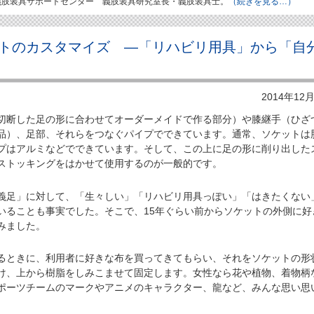
義肢装具サポートセンター 義肢装具研究室長・義肢装具士。
（続きを見る…）
トのカスタマイズ ―「リハビリ用具」から「自
2014年12
断した足の形に合わせてオーダーメイドで作る部分）や膝継手（ひざ
品）、足部、それらをつなぐパイプでできています。通常、ソケットは
プはアルミなどでできています。そして、この上に足の形に削り出した
ストッキングをはかせて使用するのが一般的です。
足」に対して、「生々しい」「リハビリ用具っぽい」「はきたくない
いることも事実でした。そこで、15年ぐらい前からソケットの外側に好
みました。
ときに、利用者に好きな布を買ってきてもらい、それをソケットの形
け、上から樹脂をしみこませて固定します。女性なら花や植物、着物柄
ポーツチームのマークやアニメのキャラクター、龍など、みんな思い思