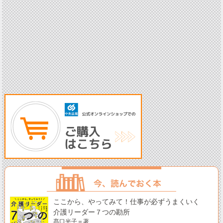
ここから、やってみて！仕事が必ずうまくいく
介護リーダー７つの勘所
髙口光子＝著