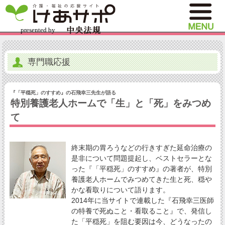
専門職応援
『「平穏死」のすすめ』の石飛幸三先生が語る
特別養護老人ホームで「生」と「死」をみつめ
て
終末期の胃ろうなどの行きすぎた延命治療の
是非について問題提起し、ベストセラーとな
った『「平穏死」のすすめ』の著者が、特別
養護老人ホームでみつめてきた生と死、穏や
かな看取りについて語ります。
2014年に当サイトで連載した『石飛幸三医師
の特養で死ぬこと・看取ること』で、発信し
た「平穏死」を阻む要因は今、どうなったの