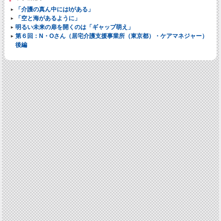
「介護の真ん中にはIがある」
「空と海があるように」
明るい未来の扉を開くのは「ギャップ萌え」
第６回：N・Oさん（居宅介護支援事業所（東京都）・ケアマネジャー）
後編