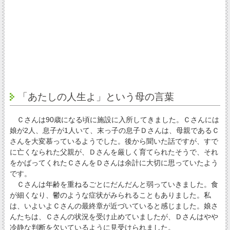
「あたしの人生よ」という母の言葉
Ｃさんは90歳になる頃に施設に入所してきました。Ｃさんには
娘が2人、息子が1人いて、末っ子の息子Ｄさんは、母親であるＣ
さんを大変慕っているようでした。後から聞いた話ですが、すで
に亡くなられた父親が、Ｄさんを厳しく育てられたそうで、それ
をかばってくれたＣさんをＤさんは余計に大切に思っていたよう
です。
Ｃさんは年齢を重ねるごとにだんだんと弱っていきました。食
が細くなり、鬱のような症状がみられることもありました。私
は、いよいよＣさんの最終章が近づいていると感じました。娘さ
んたちは、Ｃさんの状況を受け止めていましたが、Ｄさんはやや
冷静な判断を欠いているように見受けられました。