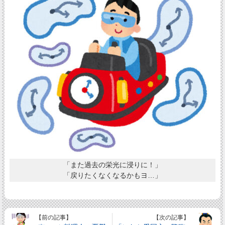
「また過去の栄光に浸りに！」
「戻りたくなくなるかもヨ…」
【前の記事】
【次の記事】