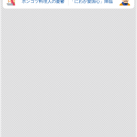
ポンコツ料理人の憂鬱
「にわか愛国心」降臨