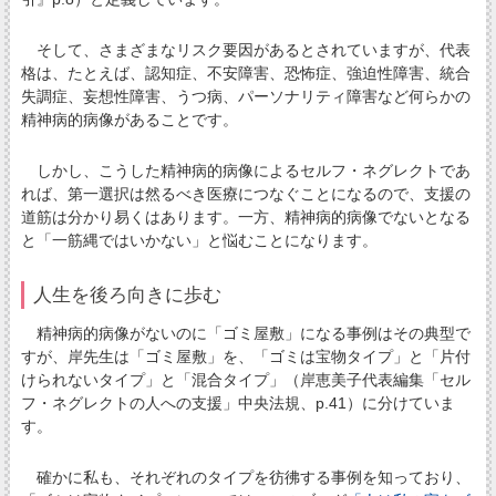
そして、さまざまなリスク要因があるとされていますが、代表
格は、たとえば、認知症、不安障害、恐怖症、強迫性障害、統合
失調症、妄想性障害、うつ病、パーソナリティ障害など何らかの
精神病的病像があることです。
しかし、こうした精神病的病像によるセルフ・ネグレクトであ
れば、第一選択は然るべき医療につなぐことになるので、支援の
道筋は分かり易くはあります。一方、精神病的病像でないとなる
と「一筋縄ではいかない」と悩むことになります。
人生を後ろ向きに歩む
精神病的病像がないのに「ゴミ屋敷」になる事例はその典型で
すが、岸先生は「ゴミ屋敷」を、「ゴミは宝物タイプ」と「片付
けられないタイプ」と「混合タイプ」（岸恵美子代表編集「セル
フ・ネグレクトの人への支援」中央法規、p.41）に分けていま
す。
確かに私も、それぞれのタイプを彷彿する事例を知っており、