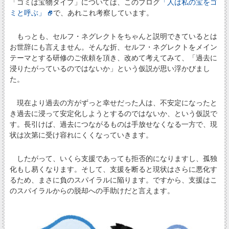
「ゴミは宝物タイプ」については、このブログ
「人は私の宝をゴ
ミと呼ぶ」
で、あれこれ考察しています。
もっとも、セルフ・ネグレクトをちゃんと説明できているとは
お世辞にも言えません。そんな折、セルフ・ネグレクトをメイン
テーマとする研修のご依頼を頂き、改めて考えてみて、「過去に
浸りたがっているのではないか」という仮説が思い浮かびまし
た。
現在より過去の方がずっと幸せだった人は、不安定になったと
き過去に浸って安定化しようとするのではないか、という仮説で
す。長引けば、過去につながるものは手放せなくなる一方で、現
状は次第に受け容れにくくなっていきます。
したがって、いくら支援であっても拒否的になりますし、孤独
化もし易くなります。そして、支援を断ると現状はさらに悪化す
るため、まさに負のスパイラルに陥ります。ですから、支援はこ
のスパイラルからの脱却への手助けだと言えます。