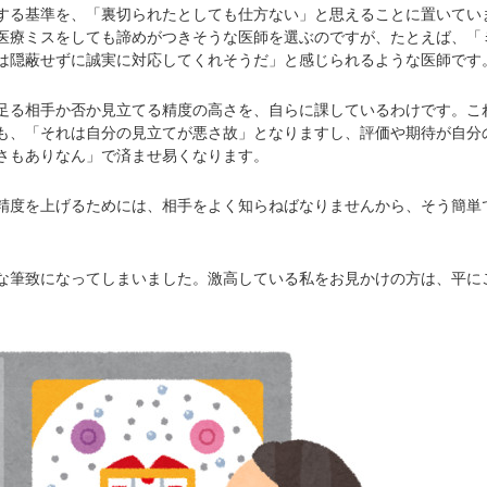
る基準を、「裏切られたとしても仕方ない」と思えることに置いてい
医療ミスをしても諦めがつきそうな医師を選ぶのですが、たとえば、「
は隠蔽せずに誠実に対応してくれそうだ」と感じられるような医師です
る相手か否か見立てる精度の高さを、自らに課しているわけです。こ
も、「それは自分の見立てが悪さ故」となりますし、評価や期待が自分
さもありなん」で済ませ易くなります。
度を上げるためには、相手をよく知らねばなりませんから、そう簡単
筆致になってしまいました。激高している私をお見かけの方は、平に