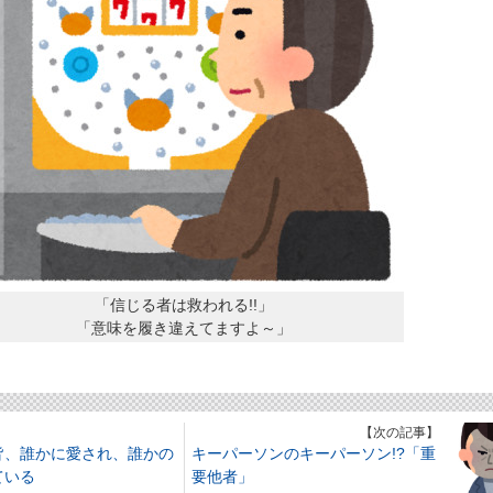
「信じる者は救われる!!」
「意味を履き違えてますよ～」
】
【次の記事】
皆、誰かに愛され、誰かの
キーパーソンのキーパーソン!?「重
ている
要他者」