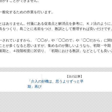
活かすことができません。
一般化するための作業を行います。
はありません。付箋にある促進点と解消点を参考に、ＫＪ法のように
島をつくり、島ごとに名前をつけ、教訓として整理すれば良いだけです
されていますから、「◯◯が」や「◯◯ので」や「◯◯だから」に関
ことが多くなると思いますが、集めるのが難しいようなら、初期・中期
後期と、４段階程度に区切り、「初期における教訓」などとしても良い
【次の記事】
「介入の好機は、思うよりずっと早
期」再び