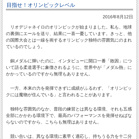
目指せ！オリンピックレベル
2016年8月12日
リオデジャネイロのオリンピックが始まりました。私も、地球
の裏側にエールを送り、結果に一喜一憂しています。きっと、他
の国際大会とは一線を画するオリンピック独特の雰囲気にのまれ
ているのでしょう。
銅メダルに輝いたのに、インタビューに開口一番「敗因」につ
いて語る柔道選手に象徴されるように、世界中が「メダル熱」に
かかっているのですから無理もありません。
一方、本来の力を発揮できずに成績がふるわず、「オリンピッ
クには魔物が住んでいる」と言われることがあります。
独特な雰囲気のなか、普段の練習とは異なる環境、それも五感
全部にかかわる環境下で、最高のパフォーマンスを発揮せねばな
らないのですから、こちらも無理はありません。
競い合いは、異なる環境に素早く適応し、持ちうる力を十二分