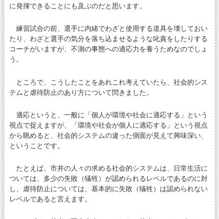
に発揮できることにも及ぶのだと思います。
練習試合の前、選手に内緒でわざと使用する道具を壊しておい
たり、わざと選手の気分を落ち込ませるような叱責をしたりする
コーチがいますが、不測の事態への適応力を養うためなのでしょ
う。
ところで、こうしたことをあれこれ考えていたら、社会的シス
テムと虐待防止のあり方について閃きました。
適応というと、一般に「個人が環境や社会に適応する」という
視点で捉えますが、「環境や社会が個人に適応する」という視点
から眺めると、社会的システムの違った側面が見えて興味深い、
ということです。
たとえば、市井の人々の求める社会的システムは、日常生活に
ついては、多少の失敗（犠牲）が認められるレベルであるのに対
し、虐待防止については、基本的に失敗（犠牲）は認められない
レベルであると言えます。