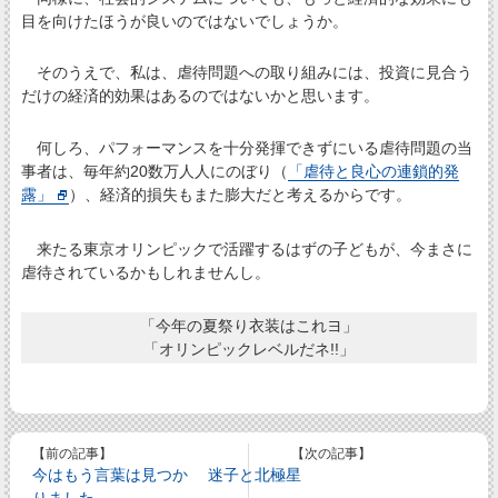
目を向けたほうが良いのではないでしょうか。
そのうえで、私は、虐待問題への取り組みには、投資に見合う
だけの経済的効果はあるのではないかと思います。
何しろ、パフォーマンスを十分発揮できずにいる虐待問題の当
事者は、毎年約20数万人人にのぼり（
「虐待と良心の連鎖的発
露」
）、経済的損失もまた膨大だと考えるからです。
来たる東京オリンピックで活躍するはずの子どもが、今まさに
虐待されているかもしれませんし。
「今年の夏祭り衣装はこれヨ」
「オリンピックレベルだネ!!」
【前の記事】
【次の記事】
今はもう言葉は見つか
迷子と北極星