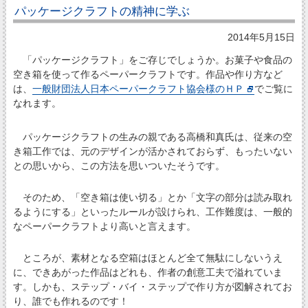
パッケージクラフトの精神に学ぶ
2014年5月15日
「パッケージクラフト」をご存じでしょうか。お菓子や食品の
空き箱を使って作るペーパークラフトです。作品や作り方など
は、
一般財団法人日本ペーパークラフト協会様のＨＰ
でご覧に
なれます。
パッケージクラフトの生みの親である高橋和真氏は、従来の空
き箱工作では、元のデザインが活かされておらず、もったいない
との思いから、この方法を思いついたそうです。
そのため、「空き箱は使い切る」とか「文字の部分は読み取れ
るようにする」といったルールが設けられ、工作難度は、一般的
なペーパークラフトより高いと言えます。
ところが、素材となる空箱はほとんど全て無駄にしないうえ
に、できあがった作品はどれも、作者の創意工夫で溢れていま
す。しかも、ステップ・バイ・ステップで作り方が図解されてお
り、誰でも作れるのです！