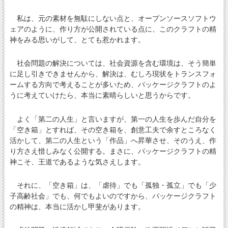
私は、元の素材を無駄にしない点と、オープンソースソフトウ
ェアのように、作り方が公開されている点に、このクラフトの精
神をみる思いがして、とても惹かれます。
社会問題の解決については、社会資源を含む環境は、そう簡単
に足し引きできませんから、解決は、むしろ現状をトランスフォ
ームする方向で考えることが多いため、パッケージクラフトのよ
うに考えていけたら、本当に素晴らしいと思うからです。
よく「第二の人生」と言いますが、第一の人生を歩んだ自分を
「空き箱」とすれば、その空き箱を、創意工夫で余すところなく
活かして、第二の人生という「作品」へ昇華させ、そのうえ、作
り方さえ惜しみなく公開する。まさに、パッケージクラフトの精
神こそ、王道であるような気さえします。
それに、「空き箱」は、「虐待」でも「孤独・孤立」でも「少
子高齢社会」でも、何でもよいのですから、パッケージクラフト
の精神は、本当に活かし甲斐があります。