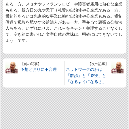
ある一方、メセナやフィランソロピーや障害者雇用に熱心な企業
もある。親方日の丸や天下り礼賛の自治体や公企業がある一方、
模範的あるいは先進的な事業に挑む自治体や公企業もある。税制
優遇で私腹を肥やす公益法人がある一方、手弁当で頑張る公益法
人もある。いずれにせよ、これらをキチンと整理することなくし
て、空き箱に書かれた文字自体の意味は、明確にはできないでし
ょう」です。
【前の記事】
【次の記事】
予想どおりに不合理
ネットワークの肝は
「散歩」と「昼寝」と
「なるようになるさ」