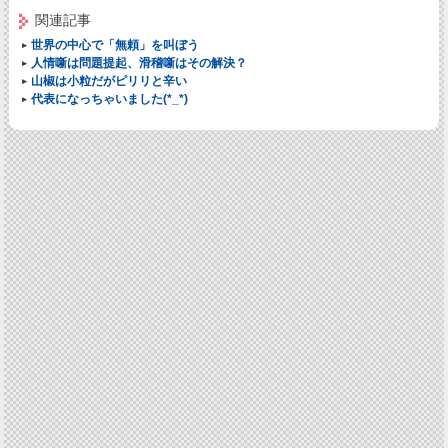
関連記事
世界の中心で「無頼」を叫ぼう
人情噺は問題提起、滑稽噺はその解決？
山椒は小粒だがピリリと辛い
代表になっちゃいました(*_*)