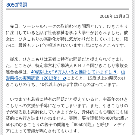
8050問題
2018年11月8日
先日、ソーシャルワークの取組むべき問題として、ひきこもり
に注目していると話す社会福祉を学ぶ大学生がおられました。彼
女は、ひきこもりの高齢化が特に気がかりだとしていました。確
かに、最近もテレビで報道されていますし気になるところです。
従来、ひきこもりは若者に特有の問題だと捉えられてきまし
た。ところが、特定非営利活動法人ＫＨＪ全国ひきこもり家族会
連合会様は、
40歳以上が16万人いると推計していますし
、
山
形県様の実態調査（2013年）
によると、15歳以上の県民のひ
きこもりのうち、40代以上がほぼ半数にものぼっています。
いつまでも若者に特有の問題だと捉えていると、中高年のひき
こもりへの支援が手薄になってしまいます。また、引きこもりの
子が頼る親も高齢化していきますから、身体的にも心理的にも経
済的にも行き詰まりかねません。実際、要介護状態の80代の親と
50代のひきこもりの親子の問題を「8050問題」と呼び、メディ
アによって警鐘が鳴らされてもいます。