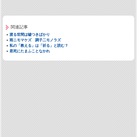
関連記事
渡る世間は嘘つきばかり
雨ニモマケズ 調子二モノラズ
私の「教える」は「祈る」と読む？
君死にたまふことなかれ