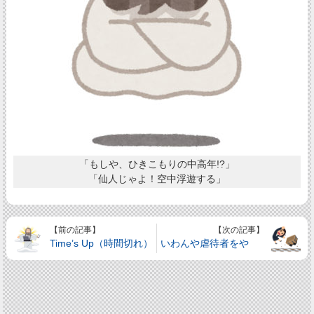
「もしや、ひきこもりの中高年!?」
「仙人じゃよ！空中浮遊する」
【前の記事】
【次の記事】
Time’s Up（時間切れ）
いわんや虐待者をや