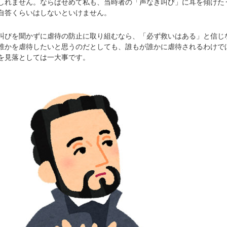
しれません。ならばせめて私も、当時者の「声なき叫び」に耳を傾けた
自答くらいはしないといけません。
びを聞かずに虐待の防止に取り組むなら、「必ず救いはある」と信じ
誰かを虐待したいと思うのだとしても、誰もが誰かに虐待されるわけで
を見落としては一大事です。