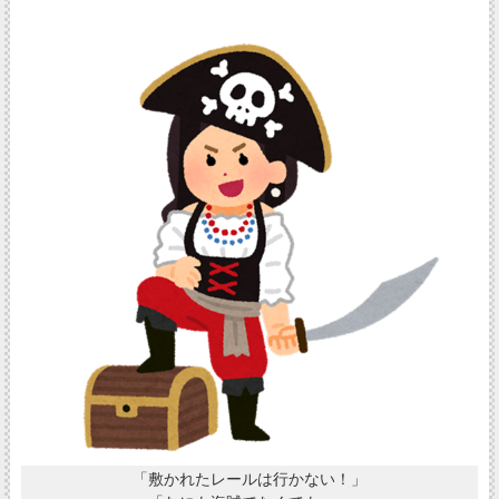
「敷かれたレールは行かない！」