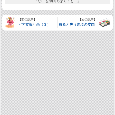
「なにも海賊でなくても…」
【前の記事】
【次の記事】
ピア支援計画（３）
得ると失う進歩の皮肉