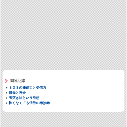
関連記事
ＳＯＳの発信力と受信力
祖母と再会
玉突き法という発想
怖くなくても信号の赤は赤