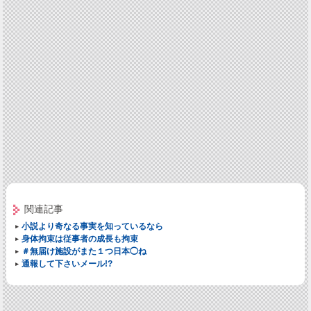
関連記事
小説より奇なる事実を知っているなら
身体拘束は従事者の成長も拘束
＃無届け施設がまた１つ日本◯ね
通報して下さいメール!?