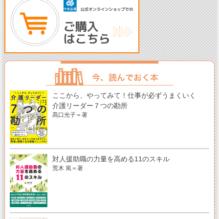
ここから、やってみて！仕事が必ずうまくいく
介護リーダー７つの勘所
髙口光子＝著
対人援助職の力量を高める11のスキル
荒木 篤＝著