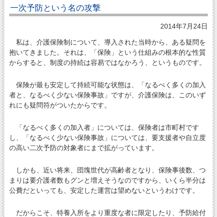
一次予防という名の攻撃
2014年7月24日
私は、介護保険制について、導入された当時から、ある疑問を
抱いてきました。それは、「保険」という仕組みの根本的な性質
からすると、制度の持続は容易ではなかろう、というものです。
保険が最も安定して持続可能な状態は、「なるべく多くの加入
者と、なるべく少ない保険事故」ですが、介護保険は、このいず
れにも疑問符がついたからです。
「なるべく多くの加入者」については、保険者は市町村です
し、「なるべく少ない保険事故」については、要支援者や自立度
の高い二次予防の対象者にまで拡がっています。
しかも、近い将来、団塊世代が高齢者となり、保険事後数、つ
まりは要介護者数もグンと増えそうなのですから、いくら半分は
公費だといっても、安定した運営は望めないというわけです。
だからこそ、特養入所をより重度な者に限定したり、予防給付