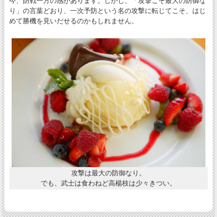
今、防戦一方の感があります。しかし、「攻撃こそ最大の防御な
り」の言葉どおり、一次予防という名の攻撃に転じてこそ、はじ
めて勝機を見いだせるのかもしれません。
攻撃は最大の防御なり。
でも、武士は食わねど高楊枝は少々きつい。