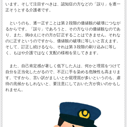
います。そして注目すべきは、認知症の方などの「誤り」を逐一
正そうとする介護者です。
というのも、逐一正すことは第２段階の価値観の破壊につなが
るからです。「誤り」であろうと、その方なりの価値観なのであ
り、また、病ゆえにその方が訂正することはできません。それな
のに正すというのですから、価値観の破壊に等しいと言えます。
そして、訂正し続けるなら、それは第３段階の刷り込みに等し
く、もはや介護ではなく支配の様相を呈してきます。
また、自己肯定感が著しく低下した人は、何かと理屈をつけて
自分を正当化したがるので、不正に手を染める危険性も高まりま
す。ですから、言い訳がましいとか屁理屈が多いというのも、虐
待の兆候かもしれないと、要注意にしておいた方が良いのかもし
れません。