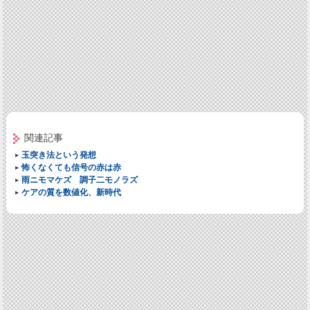
関連記事
玉突き法という発想
怖くなくても信号の赤は赤
雨ニモマケズ 調子二モノラズ
ケアの質を数値化、新時代