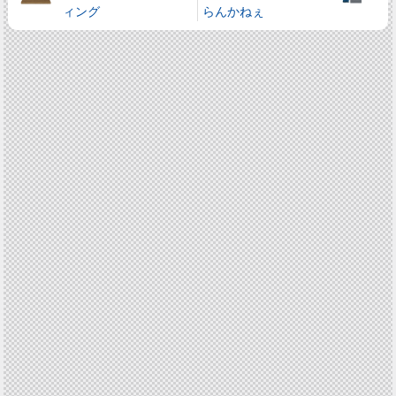
ィング
らんかねぇ