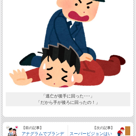
「逃亡が後手に回った･･･」
「だから手が後ろに回ったの！」
【前の記事】
【次の記事】
アナグラムでブランデ
スーパービジョンはい