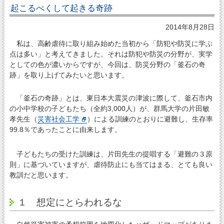
起こるべくして起きる奇跡
2014年8月28日
私は、高齢虐待に取り組み始めた当初から「防犯や防災に学ぶ
点は多い」と考えてきました。それは防犯や防災の分野が、実学
としての色が濃いからですが、今回は、防災分野の「釜石の奇
跡」を取り上げてみたいと思います。
「釜石の奇跡」とは、東日本大震災の津波に際して、釜石市内
の小中学校の子どもたち（全約3,000人）が、群馬大学の片田敏
孝先生（
災害社会工学
）による訓練のとおりに避難し、生存率
99.8％であったことに由来します。
子どもたちの受けた訓練は、片田先生の提唱する「避難の３原
則」に基づいていますが、虐待防止にも当てはまる、とても良い
教訓だと思います。
１ 想定にとらわれるな