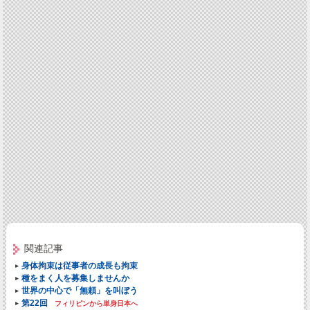
関連記事
身体拘束は従事者の成長も拘束
種をまく人を募集しませんか
世界の中心で「無頼」を叫ぼう
第22回
フィリピンから単身日本へ