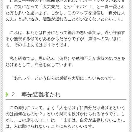
自然災害被害の予想範囲を地図化したハザードマップがありま
す。ご覧になって「大丈夫だ」とか「ヤバイ！」と一喜一憂され
た方も多いと思います。しかし、このマップを過信し「自分は大
丈夫」と思い込み、避難が遅れることが少なくないといいます。
これは、私たちは自分にとって都合の悪い事実は、過小評価す
るか無視する傾向があるからだそうですが、虐待への気づきに
も、そのままあてはまりそうです。
私も研修では、思い込み（偏見）や勉強不足が虐待の気づきを
妨げるとして、注意を促しています。
「あれっ？」という自らの感覚を大切にしたいものです。
２ 率先避難者たれ
この原則について、よく「人を助けずに自分だけ逃げるという
のは如何なものか？」という疑問を投げかけられるそうです。し
かし、この原則のココロは、「まずは、自分が生存しないことに
は、人は助けられない」ことにあるといいます。