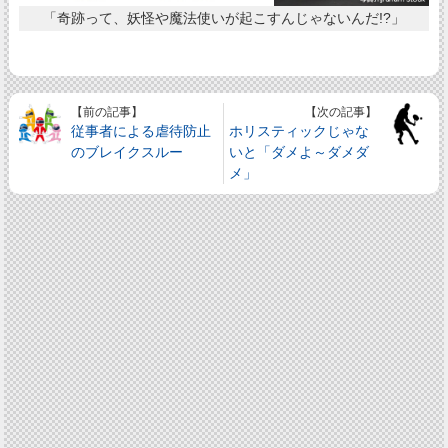
「奇跡って、妖怪や魔法使いが起こすんじゃないんだ!?」
【前の記事】
【次の記事】
従事者による虐待防止
ホリスティックじゃな
のブレイクスルー
いと「ダメよ～ダメダ
メ」