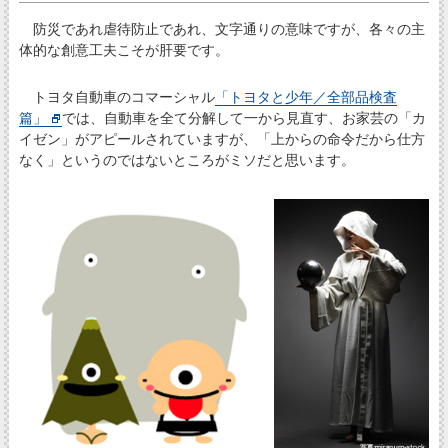
防災であれ虐待防止であれ、文字通りの意味ですが、各々の主
体的な創意工夫こそが肝要です。
トヨタ自動車のコマーシャル
「トヨタと少年／全部品検査
篇」
では、自動車を全て分解して一から見直す、お家芸の「カ
イゼン」がアピールされていますが、「上からの命令だから仕方
なく」というのではないところがミソだと思います。