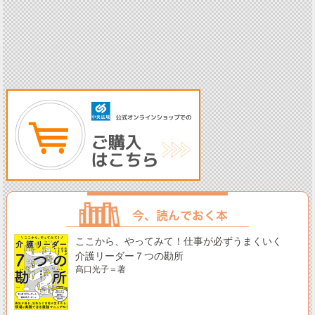
ここから、やってみて！仕事が必ずうまくいく
介護リーダー７つの勘所
髙口光子＝著