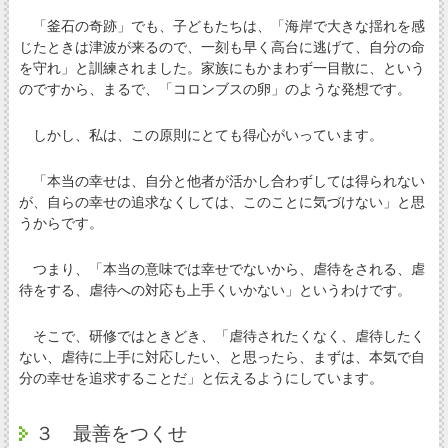
「釜石の奇跡」でも、子どもたちは、「海岸で大きな揺れを感
じたときは津波が来るので、一刻も早く高台に逃げて、自分の命
を守れ」と訓練されました。家族にもかまわず一目散に、という
のですから、まるで、「コロンブスの卵」のような発想です。
しかし、私は、この原則にとても得心がいっています。
「本当の幸せは、自分と他者が活かし合わずしては得られない
が、自らの幸せの追求なくしては、このことに気づけない」と思
うからです。
つまり、「本当の意味では幸せでないから、虐待をされる、虐
待をする、虐待への対応も上手くいかない」というわけです。
そこで、研修ではときどき、「虐待されたくなく、虐待したく
ない、虐待に上手に対応したい、と思ったら、まずは、本気で自
分の幸せを追求することだ」と伝えるようにしています。
３ 最善をつくせ