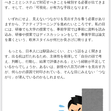
べきこととシステムで対応すべきことを峻別する必要が出てきま
す。そして、その「可視化」が有力な手段となります。
いずれにせよ、見えないつながりを見出す力を養う必要があり
ますから、アクティブラーニングを進めたいところです。私の目
には、研修でも大学の授業でも、事前学習では事前に資料を読み
込み、研修や授業ではディスカッションをして、事後学習は論文
を書くという、欧米スタイルが何だか良さげに映ります。
もっとも、日本人には馴染みにくい、という話をよく聞きま
す。出る杭は打たれるため、主体性を発揮して「自分の頭で考
え、判断し、行動し、結果で評価される」という経験が不足して
いるからでしょうか。あるいは、妖怪や八百万の神々を見出す力
が、何らかの原因で封印されている、そんな目にみえない「つな
がり」が潜んでいるのかもしれません。