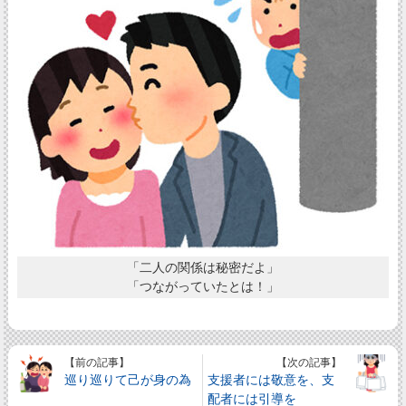
「二人の関係は秘密だよ」
「つながっていたとは！」
【前の記事】
【次の記事】
巡り巡りて己が身の為
支援者には敬意を、支
配者には引導を