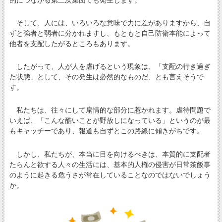
そして、人には、いろいろな意味で力に差がありますから、自
ずと強者と弱者に分かれますし、もともと自己防衛本能によって
他者を支配したがるところもあります。
したがって、人が人を虐げるという現象は、「支配の行き過ぎ
た状態」として、その発生は必然的なものだ、とも言えそうで
す。
私たちは、往々にして扇情的な部分に惹かれます。虐待問題で
いえば、「こんな酷いことが野放しになっている」というのが最
もキャッチーであり、報道も自ずとこの路線に傾きがちです。
しかし、私たちが、本当に目を向けるべきは、本質的に支配者
たらんと欲する人々の生活には、基本的人権の侵害が日常茶飯事
のように起きる危うさが常在していることなのではないでしょう
か。