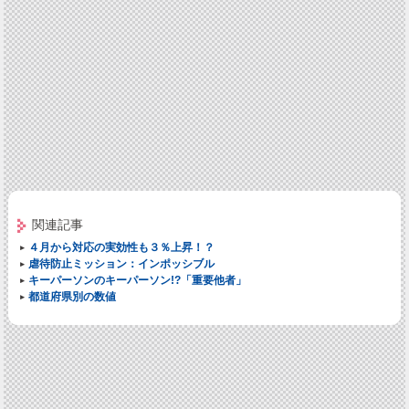
関連記事
４月から対応の実効性も３％上昇！？
虐待防止ミッション：インポッシブル
キーパーソンのキーパーソン!?「重要他者」
都道府県別の数値